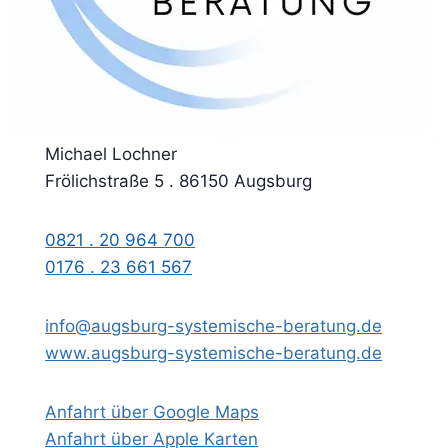
Michael Lochner
Frölichstraße 5 . 86150 Augsburg
0821 . 20 964 700
0176 . 23 661 567
info@augsburg-systemische-beratung.de
www.augsburg-systemische-beratung.de
Anfahrt über Google Maps
Anfahrt über Apple Karten